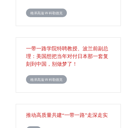
格泽高滋·W·科勒德克
一带一路学院特聘教授、波兰前副总
理：美国想把当年对付日本那一套复
刻到中国，别做梦了！
格泽高滋·W·科勒德克
推动高质量共建“一带一路”走深走实