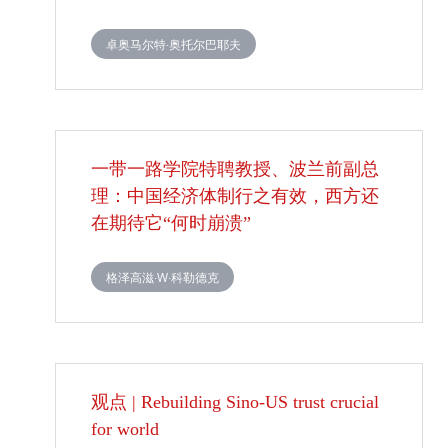
卓奥马尔特·奥托尔巴耶夫
一带一路学院特聘教授、波兰前副总
理：中国经济体制行之有效，西方还
在期待它“何时崩溃”
格泽高滋·W·科勒德克
观点 | Rebuilding Sino-US trust crucial
for world