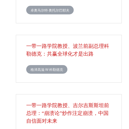
卓奥马尔特·奥托尔巴耶夫
一带一路学院教授、波兰前副总理科
勒德克：共赢全球化才是出路
格泽高滋·W·科勒德克
一带一路学院教授、吉尔吉斯斯坦前
总理：“崩溃论”炒作注定崩溃，中国
自信面对未来