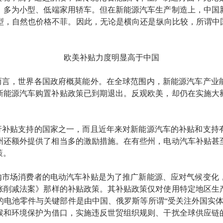
，多为小型、低端家用轿车。但在新能源汽车生产制造上，中国
型，自然也价格不菲。因此，无论是横向还是纵向比较，所谓中国
欧美补贴力度明显高于中国
而言，世界各国政府概莫能外。在全球范围内，新能源汽车产业
国新能源汽车购置补贴政策已到期退出。反观欧美，却仍在实施
行补贴支持的国家之一，而且近年来对新能源汽车的补贴和支持
各州还额外提供了相当多的激励措施。在有些州，电动汽车补贴
策。
内市场消费者的电动汽车补贴是为了推广新能源、应对气候变化
胀削减法案》那样的补贴政策。其补贴政策仅对使用特定地区生
电池零件与关键部件是由中国、俄罗斯等所谓“受关注外国实体”
候和环境保护为借口，实施违反世贸组织规则、干扰全球供应链