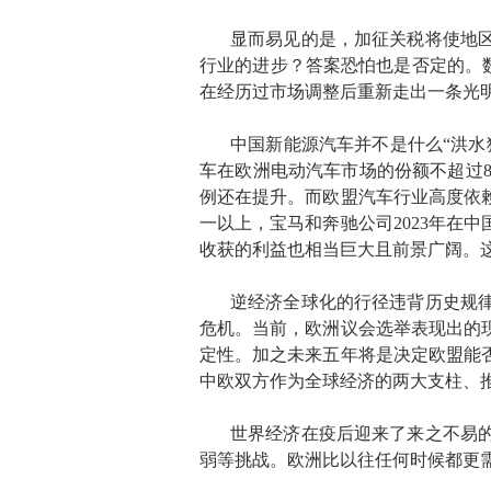
显而易见的是，加征关税将使地
行业的进步？答案恐怕也是否定的。数
在经历过市场调整后重新走出一条光
中国新能源汽车并不是什么“洪水
车在欧洲电动汽车市场的份额不超过
例还在提升。而欧盟汽车行业高度依赖
一以上，宝马和奔驰公司2023年在
收获的利益也相当巨大且前景广阔。这
逆经济全球化的行径违背历史规
危机。当前，欧洲议会选举表现出的
定性。加之未来五年将是决定欧盟能否
中欧双方作为全球经济的两大支柱、
世界经济在疫后迎来了来之不易
弱等挑战。欧洲比以往任何时候都更