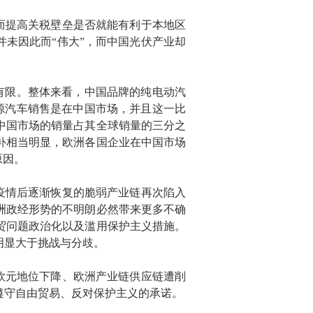
而提高关税壁垒是否就能有利于本地区
并未因此而“伟大”，而中国光伏产业却
有限。整体来看，中国品牌的纯电动汽
源汽车销售是在中国市场，并且这一比
在中国市场的销量占其全球销量的三分之
互补相当明显，欧洲各国企业在中国市场
原因。
疫情后逐渐恢复的脆弱产业链再次陷入
洲政经形势的不明朗必然带来更多不确
经贸问题政治化以及滥用保护主义措施。
明显大于挑战与分歧。
欧元地位下降、欧洲产业链供应链遭削
遵守自由贸易、反对保护主义的承诺。