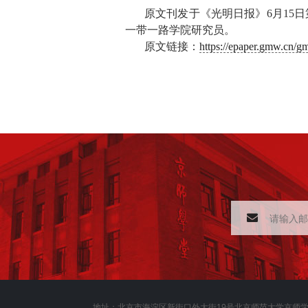
原文刊发于《光明日报》
6月15
一带一路学院研究员。
原文链接：
https://epaper.gmw.cn
地址：北京市海淀区新街口外大街19号北京师范大学京师学堂2F 