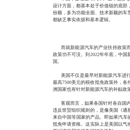
设计方面，都基本处于价值链的底部
份额，多为功能全面、技术新颖的车
都缺乏事实依据和基本逻辑。
而就新能源汽车的产业扶持政策
政策功不可没。到2022年年底，中
国。
美国不仅是最早对新能源汽车进
最高7500美元的税收抵免政策外，
洲国家也有针对新能源汽车的补贴政
客观而言，如果各国针对各自国
违反世贸组织规则的，是像美国《通
来自中国等国家的产品。即如果汽车的
抵免申请资格。这实际上是美国以气