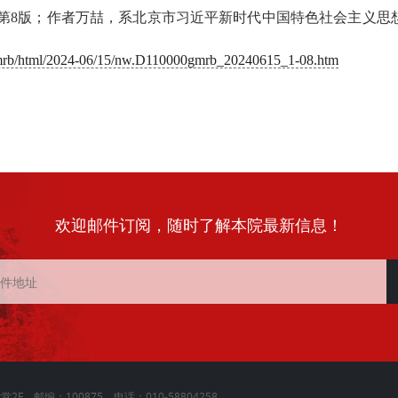
日第8版；
作者万喆，系北京市习近平新时代中国特色社会主义思
/gmrb/html/2024-06/15/nw.D110000gmrb_20240615_1-08.htm
欢迎邮件订阅，随时了解本院最新信息！
邮编：100875 电话：010-58804258