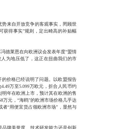
优势来自开放竞争的客观事实，罔顾世
可获得事实”规则，定出畸高的补贴幅
主席冯德莱恩在向欧洲议会发表年度“盟情
被人为地压低了，这正在扭曲我们的市
公开的价格已经说明了问题。以欧盟报告
9万至5.099万欧元，折合人民币约
”计划明年在欧洲上市，预计其在欧洲的售
58万元，“海鸥”的欧洲市场价格几乎达
或者“用便宜货占领欧洲市场”，显然与
是品牌美誉度、技术研发能力还是创新