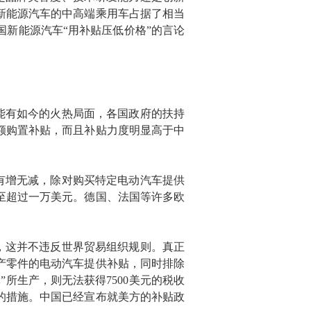
新能源汽车的中高端乘用车占据了相当
新能源汽车“用补贴压低价格”的言论
能有如今的火热局面，各国政府的扶持
大额购置补贴，而且补贴力度明显高于中
有增无减，除对购买特定电动汽车提供
甚至超过一万美元。德国、法国等许多欧
，这并不违反世界贸易组织规则。真正
产零件的电动汽车提供补贴，同时排除
所生产，则无法获得7500美元的税收
的措施。中国已经宣布就美方的补贴政