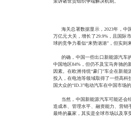
策诉诸世贸组织争端解决机制。
海关总署数据显示，2023年，中
万亿元大关，增长了29.9%，且国
球的竞争力看似“来势汹汹”，但实
的确，中国一些出口新能源汽车的
中国地区84%，但仍不及宝马奔驰
因素。在欧洲传统“豪门”车企在新
投入，在电池等领域取得了一些高科
国大众的“ID.3”电动汽车在中国
当然，中国新能源汽车可能还会经
造成本、管理水平、融资能力、营销
最终的赢家，其实是全球市场以及享