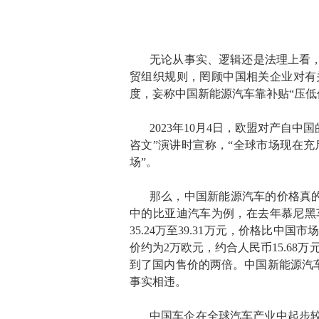
无论从事实、逻辑还是法理上看，
贸组织规则，罔顾中国相关企业对有
度，妄称中国新能源汽车靠补贴“压低
2023年10月4日，欧盟对产自
咨文”演讲时宣称，“全球市场现在
场”。
那么，中国新能源汽车的价格真的
中的比亚迪汽车为例，在去年慕尼黑车
35.24万至39.31万元，价格比
价约为2万欧元，约合人民币15.68万
到了国内售价的两倍。中国新能源汽车
事实相违。
中国车企在全球汽车产业中起步