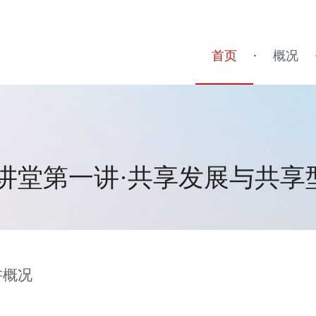
首页
·
概况
大讲堂第一讲·共享发展与共享
讲概况