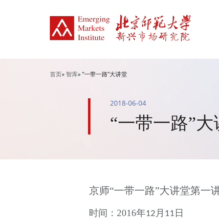
首页
»
智库
» “一带一路”大讲堂
2018-06-04
“一带一路”
京师
“一带一路”大讲堂第一
时间：
2016
年
月
日
12
11