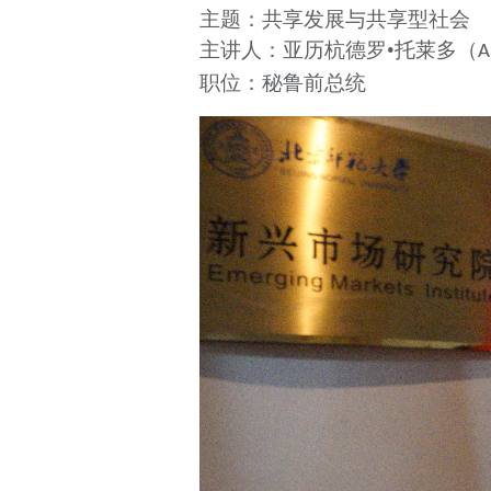
主题：
共享发展与共享型社会
主讲人：
亚历杭德罗
•托莱多（
A
职位：
秘鲁前总统