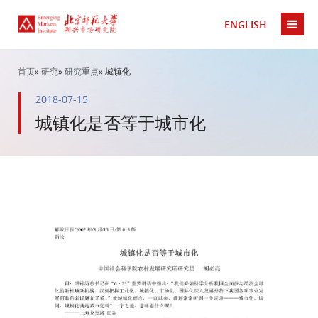
ENGLISH
首页
»
研究
»
研究重点
» 城镇化
2018-07-15
城镇化是否等于城市化