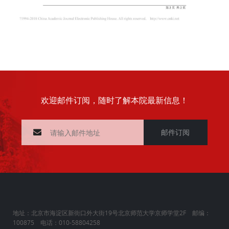
欢迎邮件订阅，随时了解本院最新信息！
邮件订阅
地址：北京市海淀区新街口外大街19号北京师范大学京师学堂2F 邮编：
100875 电话：010-58804258